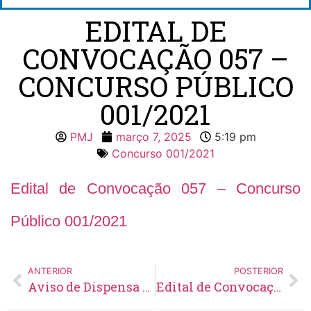
EDITAL DE
CONVOCAÇÃO 057 –
CONCURSO PÚBLICO
001/2021
PMJ
março 7, 2025
5:19 pm
Concurso 001/2021
Edital de Convocação 057 – Concurso
Público 001/2021
ANTERIOR
POSTERIOR
Aviso de Dispensa de Licitação Nº 08/2025
Edital de Convocação 042 – Concurso Público 001/2023