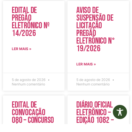
Edital de
Aviso de
Pregão
Suspensão de
Eletrônico Nº
Licitação
14/2026
Pregão
Eletrônico N°
19/2026
LER MAIS »
LER MAIS »
5 de agosto de 2026
5 de agosto de 2026
Nenhum comentário
Nenhum comentário
Edital de
Diário Oficial
Convocação
Eletrônico –
080 – Concurso
Edição 1082 –
Público
05/08/2026