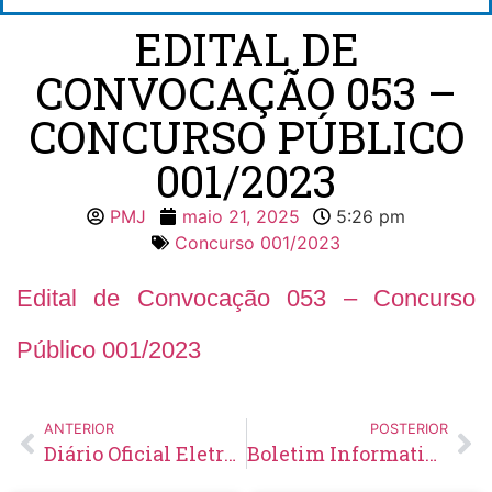
EDITAL DE
CONVOCAÇÃO 053 –
CONCURSO PÚBLICO
001/2023
PMJ
maio 21, 2025
5:26 pm
Concurso 001/2023
Edital de Convocação 053 – Concurso
Público 001/2023
ANTERIOR
POSTERIOR
Diário Oficial Eletrônico – Edição 919 – 21/05/2025
Boletim Informativo Nº 01/2025 – Condicionalidades do Programa Bolsa Família