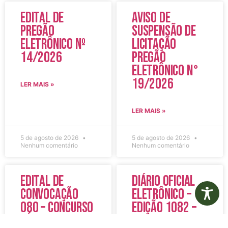
Edital de
Aviso de
Pregão
Suspensão de
Eletrônico Nº
Licitação
14/2026
Pregão
Eletrônico N°
19/2026
LER MAIS »
LER MAIS »
5 de agosto de 2026
5 de agosto de 2026
Nenhum comentário
Nenhum comentário
Edital de
Diário Oficial
Convocação
Eletrônico –
080 – Concurso
Edição 1082 –
Público
05/08/2026