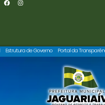
l
Estrutura de Governo
Portal da Transparên