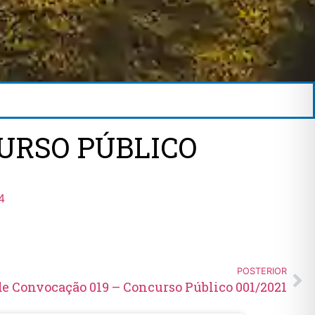
URSO PÚBLICO
4
POSTERIOR
de Convocação 019 – Concurso Público 001/2021