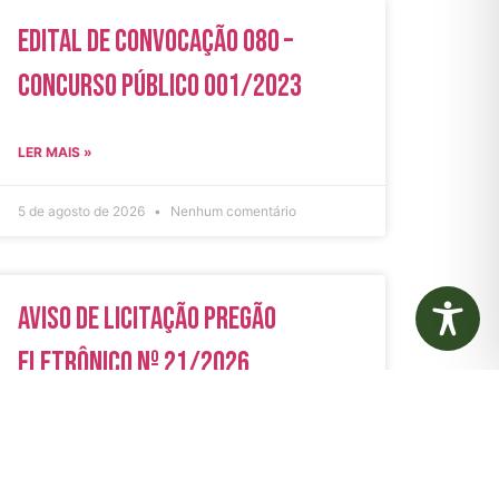
Edital de Convocação 080 –
Concurso Público 001/2023
LER MAIS »
5 de agosto de 2026
Nenhum comentário
Aviso de Licitação Pregão
Eletrônico Nº 21/2026
LER MAIS »
31 de julho de 2026
Nenhum comentário