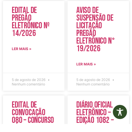
Edital de
Aviso de
Pregão
Suspensão de
Eletrônico Nº
Licitação
14/2026
Pregão
Eletrônico N°
19/2026
LER MAIS »
LER MAIS »
5 de agosto de 2026
5 de agosto de 2026
Nenhum comentário
Nenhum comentário
Edital de
Diário Oficial
Convocação
Eletrônico –
080 – Concurso
Edição 1082 –
Público
05/08/2026