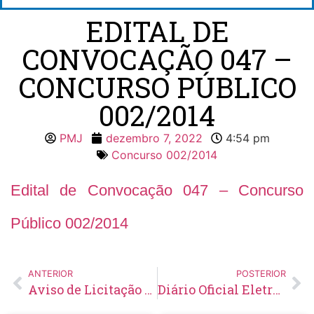
EDITAL DE
CONVOCAÇÃO 047 –
CONCURSO PÚBLICO
002/2014
PMJ
dezembro 7, 2022
4:54 pm
Concurso 002/2014
Edital de Convocação 047 – Concurso
Público 002/2014
ANTERIOR
POSTERIOR
Aviso de Licitação Pregão Eletrônico Nº 151/2022
Diário Oficial Eletrônico – Edição 636 – 09/12/2022