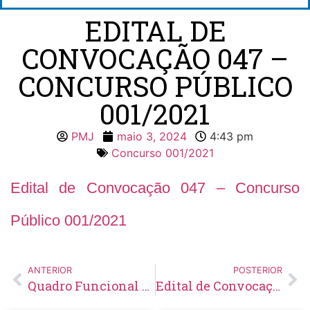
EDITAL DE
CONVOCAÇÃO 047 –
CONCURSO PÚBLICO
001/2021
PMJ
maio 3, 2024
4:43 pm
Concurso 001/2021
Edital de Convocação 047 – Concurso
Público 001/2021
ANTERIOR
POSTERIOR
Quadro Funcional da Secretaria Municipal de Saúde – SEMUS Abril/2024
Edital de Convocação 019 – Concurso Público 001/2023