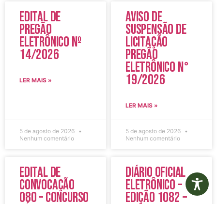
Edital de
Aviso de
Pregão
Suspensão de
Eletrônico Nº
Licitação
14/2026
Pregão
Eletrônico N°
19/2026
LER MAIS »
LER MAIS »
5 de agosto de 2026
5 de agosto de 2026
Nenhum comentário
Nenhum comentário
Edital de
Diário Oficial
Convocação
Eletrônico –
080 – Concurso
Edição 1082 –
Público
05/08/2026