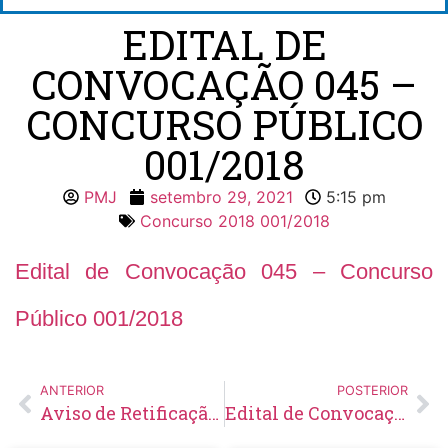
EDITAL DE
CONVOCAÇÃO 045 –
CONCURSO PÚBLICO
001/2018
PMJ
setembro 29, 2021
5:15 pm
Concurso 2018 001/2018
Edital de Convocação 045 – Concurso
Público 001/2018
ANTERIOR
POSTERIOR
Aviso de Retificação de Edital Inexigibilidade de Licitação Nº 26/2021 – Credenciamento
Edital de Convocação 014 – Concurso Público 001/2019