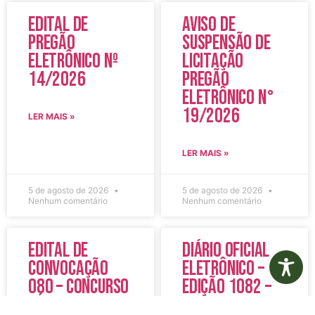
Edital de
Aviso de
Pregão
Suspensão de
Eletrônico Nº
Licitação
14/2026
Pregão
Eletrônico N°
19/2026
LER MAIS »
LER MAIS »
5 de agosto de 2026
5 de agosto de 2026
Nenhum comentário
Nenhum comentário
Edital de
Diário Oficial
Convocação
Eletrônico –
080 – Concurso
Edição 1082 –
Público
05/08/2026