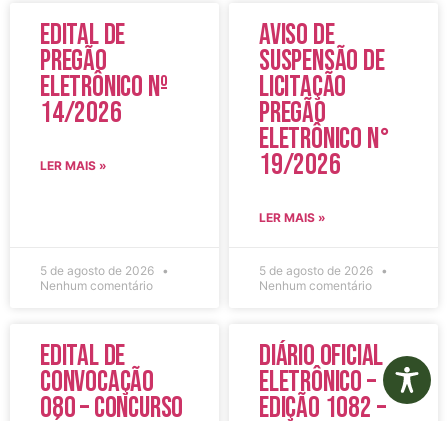
Edital de
Aviso de
Pregão
Suspensão de
Eletrônico Nº
Licitação
14/2026
Pregão
Eletrônico N°
19/2026
LER MAIS »
LER MAIS »
5 de agosto de 2026
5 de agosto de 2026
Nenhum comentário
Nenhum comentário
Edital de
Diário Oficial
Convocação
Eletrônico –
080 – Concurso
Edição 1082 –
Público
05/08/2026