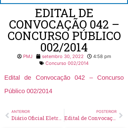
EDITAL DE
CONVOCAÇÃO 042 –
CONCURSO PÚBLICO
002/2014
PMJ
setembro 30, 2022
4:58 pm
Concurso 002/2014
Edital de Convocação 042 – Concurso
Público 002/2014
ANTERIOR
POSTERIOR
Diário Oficial Eletrônico – Edição 616 – 30/09/2022
Edital de Convocação 011 – Processo Seletivo Simplificado 002/2022