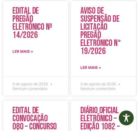
Edital de
Aviso de
Pregão
Suspensão de
Eletrônico Nº
Licitação
14/2026
Pregão
Eletrônico N°
19/2026
LER MAIS »
LER MAIS »
5 de agosto de 2026
5 de agosto de 2026
Nenhum comentário
Nenhum comentário
Edital de
Diário Oficial
Convocação
Eletrônico –
080 – Concurso
Edição 1082 –
Público
05/08/2026