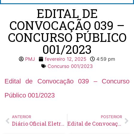
EDITAL DE
CONVOCAÇÃO 039 –
CONCURSO PÚBLICO
001/2023
PMJ
fevereiro 12, 2025
4:59 pm
Concurso 001/2023
Edital de Convocação 039 – Concurso
Público 001/2023
ANTERIOR
POSTERIOR
Diário Oficial Eletrônico – Edição 887 – 12/02/2025
Edital de Convocação 015 – Processo Seletivo Simplificado 001/2024