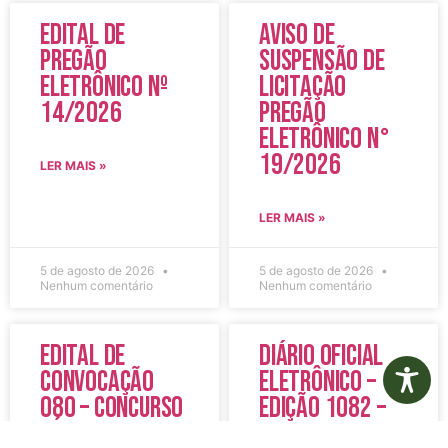
Edital de
Aviso de
Pregão
Suspensão de
Eletrônico Nº
Licitação
14/2026
Pregão
Eletrônico N°
19/2026
LER MAIS »
LER MAIS »
5 de agosto de 2026
5 de agosto de 2026
Nenhum comentário
Nenhum comentário
Edital de
Diário Oficial
Convocação
Eletrônico –
080 – Concurso
Edição 1082 –
Público
05/08/2026