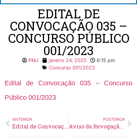
EDITAL DE
CONVOCAÇÃO 035 –
CONCURSO PÚBLICO
001/2023
PMJ
janeiro 24, 2025
6:15 pm
Concurso 001/2023
Edital de Convocação 035 – Concurso
Público 001/2023
ANTERIOR
POSTERIOR
Edital de Convocação 054 – Concurso Público 001/2021
Aviso de Revogação de Concorrência Nº 20/2024