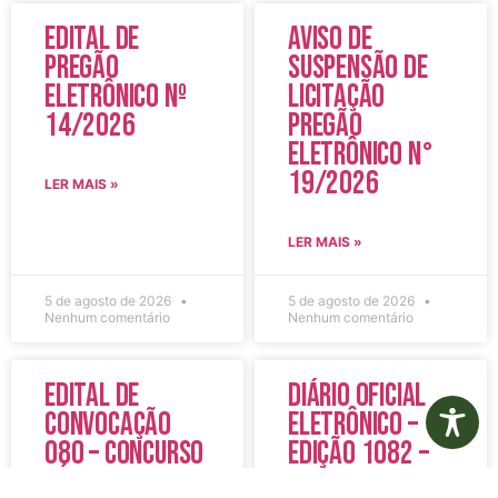
Edital de
Aviso de
Pregão
Suspensão de
Eletrônico Nº
Licitação
14/2026
Pregão
Eletrônico N°
19/2026
LER MAIS »
LER MAIS »
5 de agosto de 2026
5 de agosto de 2026
Nenhum comentário
Nenhum comentário
Edital de
Diário Oficial
Convocação
Eletrônico –
080 – Concurso
Edição 1082 –
Público
05/08/2026