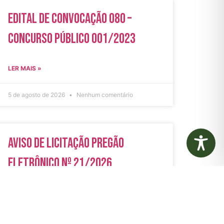
Edital de Convocação 080 –
Concurso Público 001/2023
LER MAIS »
5 de agosto de 2026
Nenhum comentário
Aviso de Licitação Pregão
Eletrônico Nº 21/2026
LER MAIS »
31 de julho de 2026
Nenhum comentário