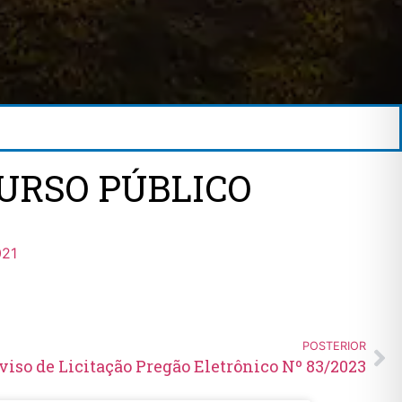
URSO PÚBLICO
021
POSTERIOR
viso de Licitação Pregão Eletrônico Nº 83/2023