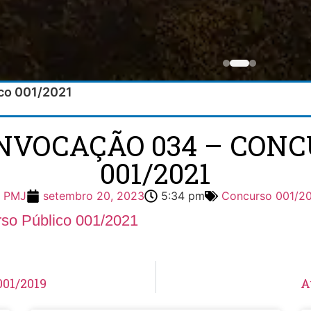
ico 001/2021
ONVOCAÇÃO 034 – CONC
001/2021
PMJ
setembro 20, 2023
5:34 pm
Concurso 001/2
so Público 001/2021
001/2019
A