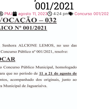
001/2021
PMJ
agosto 11, 2023
4:24 pm
Concurso 001/202