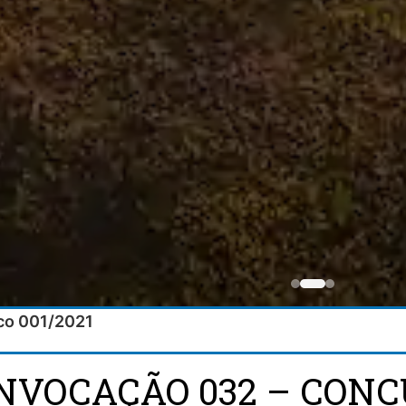
ico 001/2021
ONVOCAÇÃO 032 – CONC