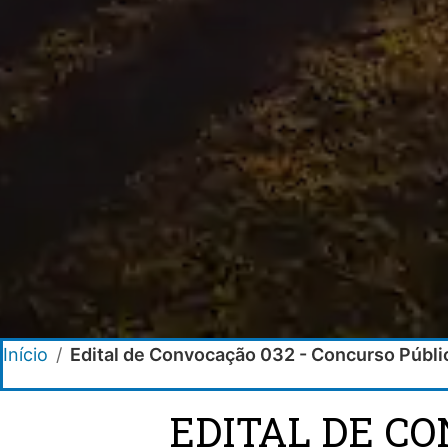
Início
/
Edital de Convocação 032 - Concurso Públ
EDITAL DE C