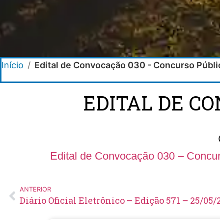
Início
/
Edital de Convocação 030 - Concurso Públ
EDITAL DE C
Edital de Convocação 030 – Concur
ANTERIOR
Diário Oficial Eletrônico – Edição 571 – 25/05/