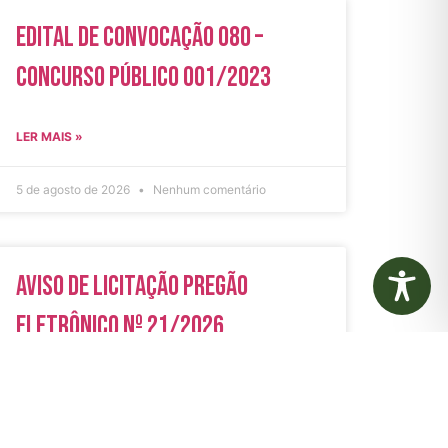
Edital de Convocação 080 –
Concurso Público 001/2023
LER MAIS »
5 de agosto de 2026
Nenhum comentário
Aviso de Licitação Pregão
Eletrônico Nº 21/2026
LER MAIS »
31 de julho de 2026
Nenhum comentário