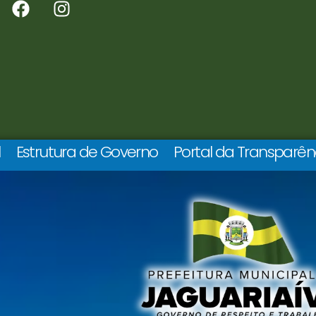
l
Estrutura de Governo
Portal da Transparên