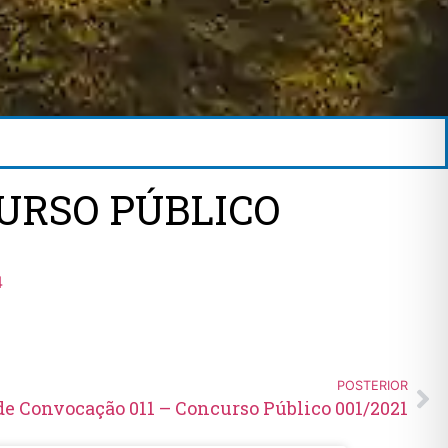
URSO PÚBLICO
4
POSTERIOR
de Convocação 011 – Concurso Público 001/2021