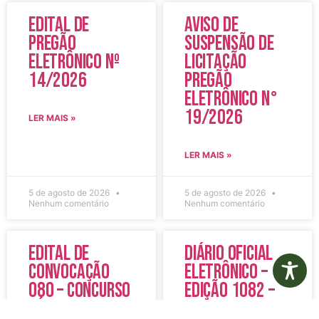
Edital de
Aviso de
Pregão
Suspensão de
Eletrônico Nº
Licitação
14/2026
Pregão
Eletrônico N°
19/2026
LER MAIS »
LER MAIS »
5 de agosto de 2026
5 de agosto de 2026
Nenhum comentário
Nenhum comentário
Edital de
Diário Oficial
Convocação
Eletrônico –
080 – Concurso
Edição 1082 –
Público
05/08/2026