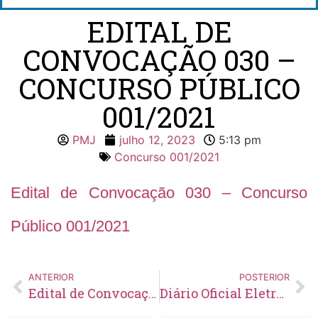
EDITAL DE
CONVOCAÇÃO 030 –
CONCURSO PÚBLICO
001/2021
PMJ
julho 12, 2023
5:13 pm
Concurso 001/2021
Edital de Convocação 030 – Concurso
Público 001/2021
ANTERIOR
POSTERIOR
Edital de Convocação 075 – Concurso Público 002/2014
Diário Oficial Eletrônico – Edição 700 – 13/07/2023