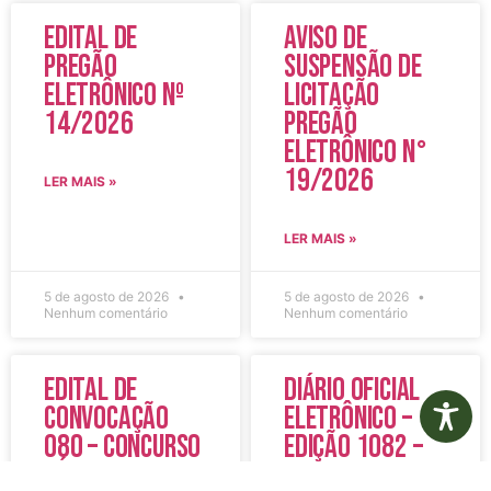
Edital de
Aviso de
Pregão
Suspensão de
Eletrônico Nº
Licitação
14/2026
Pregão
Eletrônico N°
19/2026
LER MAIS »
LER MAIS »
5 de agosto de 2026
5 de agosto de 2026
Nenhum comentário
Nenhum comentário
Edital de
Diário Oficial
Convocação
Eletrônico –
080 – Concurso
Edição 1082 –
Público
05/08/2026