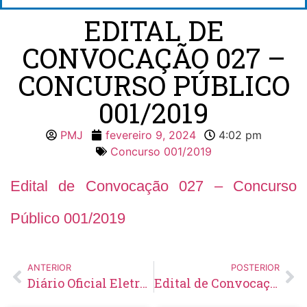
EDITAL DE
CONVOCAÇÃO 027 –
CONCURSO PÚBLICO
001/2019
PMJ
fevereiro 9, 2024
4:02 pm
Concurso 001/2019
Edital de Convocação 027 – Concurso
Público 001/2019
ANTERIOR
POSTERIOR
Diário Oficial Eletrônico – Edição 765 – 09/02/2024
Edital de Convocação 039 – Concurso Público 001/2021