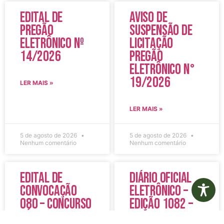
Edital de
Aviso de
Pregão
Suspensão de
Eletrônico Nº
Licitação
14/2026
Pregão
Eletrônico N°
19/2026
LER MAIS »
LER MAIS »
5 de agosto de 2026
5 de agosto de 2026
Nenhum comentário
Nenhum comentário
Edital de
Diário Oficial
Convocação
Eletrônico –
080 – Concurso
Edição 1082 –
Público
05/08/2026