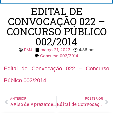
EDITAL DE
CONVOCAÇÃO 022 –
CONCURSO PÚBLICO
002/2014
PMJ
março 21, 2022
4:36 pm
Concurso 002/2014
Edital de Convocação 022 – Concurso
Público 002/2014
ANTERIOR
POSTERIOR
Aviso de Aprazamento e Retificação do Edital Concorrência Pública Nº 04/2022
Edital de Convocação 004 – Concurso Público 001/2021