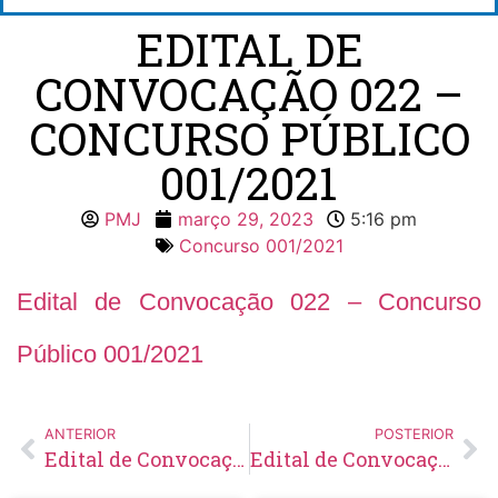
EDITAL DE
CONVOCAÇÃO 022 –
CONCURSO PÚBLICO
001/2021
PMJ
março 29, 2023
5:16 pm
Concurso 001/2021
Edital de Convocação 022 – Concurso
Público 001/2021
ANTERIOR
POSTERIOR
Edital de Convocação 063 – Concurso Público 002/2014
Edital de Convocação 024 – Processo Seletivo Simplificado 002/2022