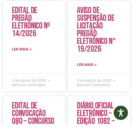
Edital de
Aviso de
Pregão
Suspensão de
Eletrônico Nº
Licitação
14/2026
Pregão
Eletrônico N°
19/2026
LER MAIS »
LER MAIS »
5 de agosto de 2026
5 de agosto de 2026
Nenhum comentário
Nenhum comentário
Edital de
Diário Oficial
Convocação
Eletrônico –
080 – Concurso
Edição 1082 –
Público
05/08/2026