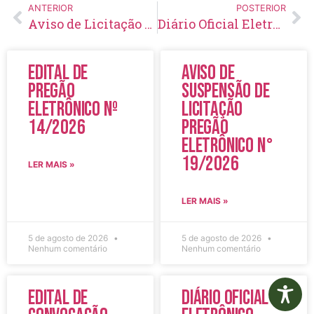
ANTERIOR
POSTERIOR
Aviso de Licitação Pregão Eletrônico Nº 153/2021
Diário Oficial Eletrônico – Edição 511 – 08/12/2021
Edital de
Aviso de
Pregão
Suspensão de
Eletrônico Nº
Licitação
14/2026
Pregão
Eletrônico N°
19/2026
LER MAIS »
LER MAIS »
5 de agosto de 2026
5 de agosto de 2026
Nenhum comentário
Nenhum comentário
Edital de
Diário Oficial