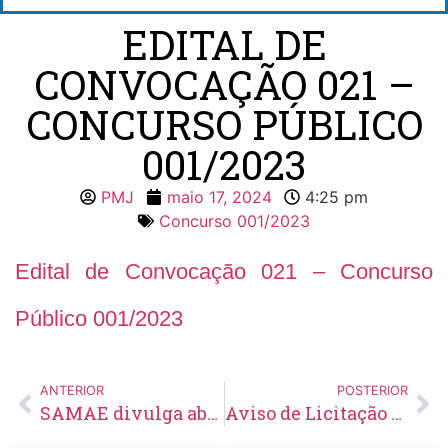
EDITAL DE
CONVOCAÇÃO 021 –
CONCURSO PÚBLICO
001/2023
PMJ
maio 17, 2024
4:25 pm
Concurso 001/2023
Edital de Convocação 021 – Concurso
Público 001/2023
ANTERIOR
POSTERIOR
SAMAE divulga abertura de PSS para provimento de vagas temporárias
Aviso de Licitação Pregão Eletrônico Nº 22/2024