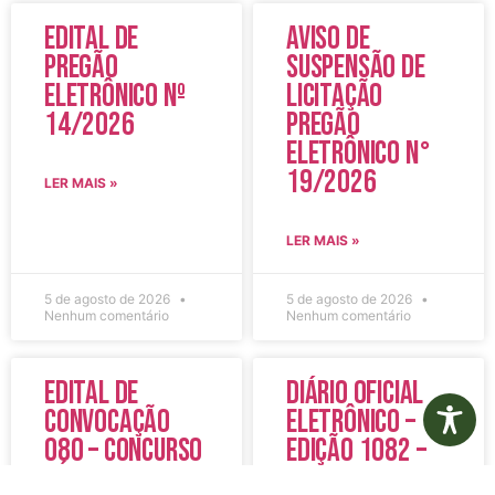
Edital de
Aviso de
Pregão
Suspensão de
Eletrônico Nº
Licitação
14/2026
Pregão
Eletrônico N°
19/2026
LER MAIS »
LER MAIS »
5 de agosto de 2026
5 de agosto de 2026
Nenhum comentário
Nenhum comentário
Edital de
Diário Oficial
Convocação
Eletrônico –
080 – Concurso
Edição 1082 –
Público
05/08/2026