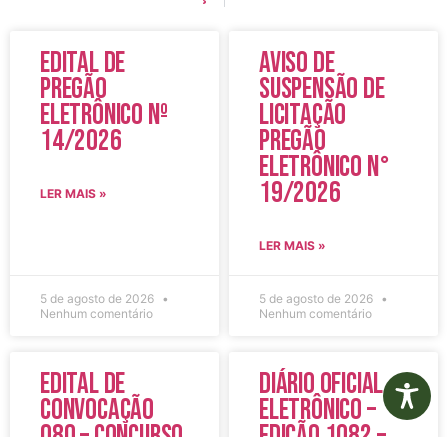
Edital de
Aviso de
Pregão
Suspensão de
Eletrônico Nº
Licitação
14/2026
Pregão
Eletrônico N°
19/2026
LER MAIS »
LER MAIS »
5 de agosto de 2026
5 de agosto de 2026
Nenhum comentário
Nenhum comentário
Edital de
Diário Oficial
Convocação
Eletrônico –
080 – Concurso
Edição 1082 –