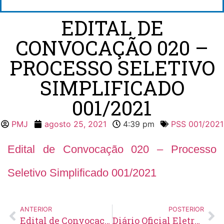
EDITAL DE
CONVOCAÇÃO 020 –
PROCESSO SELETIVO
SIMPLIFICADO
001/2021
PMJ
agosto 25, 2021
4:39 pm
PSS 001/2021
Edital de Convocação 020 – Processo
Seletivo Simplificado 001/2021
ANTERIOR
POSTERIOR
Edital de Convocação 011 – Concurso Público 001/2019
Diário Oficial Eletrônico – Edição 478 – 27/08/2021