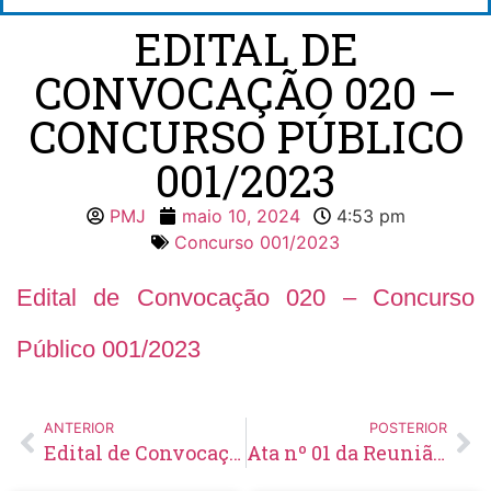
EDITAL DE
CONVOCAÇÃO 020 –
CONCURSO PÚBLICO
001/2023
PMJ
maio 10, 2024
4:53 pm
Concurso 001/2023
Edital de Convocação 020 – Concurso
Público 001/2023
ANTERIOR
POSTERIOR
Edital de Convocação 048 – Concurso Público 001/2021
Ata nº 01 da Reunião de 29/01/2024 do Conselho Municipal de Acompanhamento e Controle Social – CACS