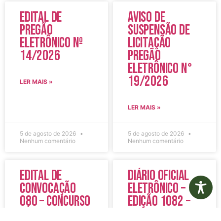
Edital de
Aviso de
Pregão
Suspensão de
Eletrônico Nº
Licitação
14/2026
Pregão
Eletrônico N°
19/2026
LER MAIS »
LER MAIS »
5 de agosto de 2026
5 de agosto de 2026
Nenhum comentário
Nenhum comentário
Edital de
Diário Oficial
Convocação
Eletrônico –
080 – Concurso
Edição 1082 –
Público
05/08/2026