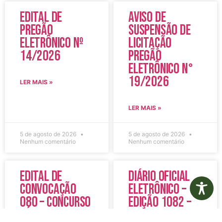
Edital de
Aviso de
Pregão
Suspensão de
Eletrônico Nº
Licitação
14/2026
Pregão
Eletrônico N°
19/2026
LER MAIS »
LER MAIS »
5 de agosto de 2026
5 de agosto de 2026
Nenhum comentário
Nenhum comentário
Edital de
Diário Oficial
Convocação
Eletrônico –
080 – Concurso
Edição 1082 –
Público
05/08/2026