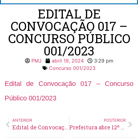
EDITAL DE
CONVOCAÇÃO 017 –
CONCURSO PÚBLICO
001/2023
PMJ
abril 19, 2024
3:29 pm
Concurso 001/2023
Edital de Convocação 017 – Concurso
Público 001/2023
ANTERIOR
POSTERIOR
Edital de Convocação 045 – Concurso Público 001/2021
Prefeitura abre 12º Campeonato de Queimada