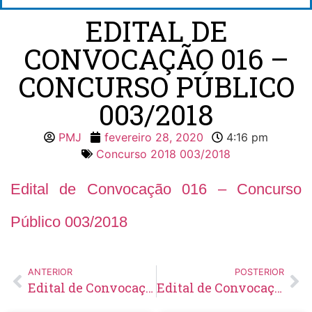
EDITAL DE
CONVOCAÇÃO 016 –
CONCURSO PÚBLICO
003/2018
PMJ
fevereiro 28, 2020
4:16 pm
Concurso 2018 003/2018
Edital de Convocação 016 – Concurso
Público 003/2018
ANTERIOR
POSTERIOR
Edital de Convocação 075 – Concurso Público 001/2016
Edital de Convocação 002 – Processo Seletivo Simplificado 002/2020