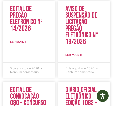
Edital de
Aviso de
Pregão
Suspensão de
Eletrônico Nº
Licitação
14/2026
Pregão
Eletrônico N°
19/2026
LER MAIS »
LER MAIS »
5 de agosto de 2026
5 de agosto de 2026
Nenhum comentário
Nenhum comentário
Edital de
Diário Oficial
Convocação
Eletrônico –
080 – Concurso
Edição 1082 –
Público
05/08/2026