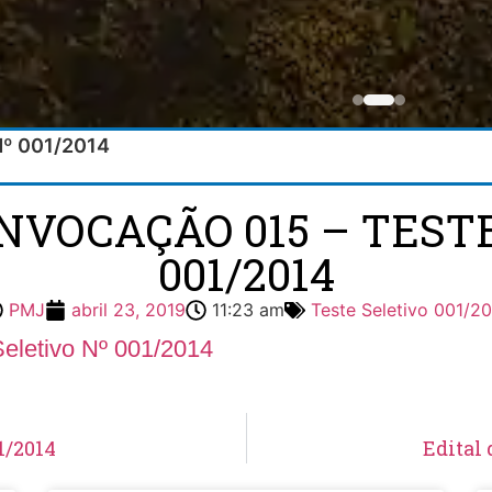
 Nº 001/2014
NVOCAÇÃO 015 – TEST
001/2014
PMJ
abril 23, 2019
11:23 am
Teste Seletivo 001/2
Seletivo Nº 001/2014
1/2014
Edital 