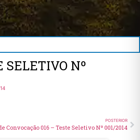
E SELETIVO Nº
014
POSTERIOR
de Convocação 016 – Teste Seletivo Nº 001/2014