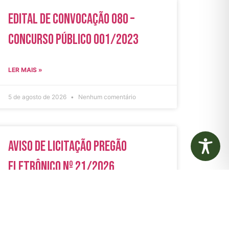
Edital de Convocação 080 –
Concurso Público 001/2023
LER MAIS »
5 de agosto de 2026
Nenhum comentário
Aviso de Licitação Pregão
Eletrônico Nº 21/2026
LER MAIS »
31 de julho de 2026
Nenhum comentário