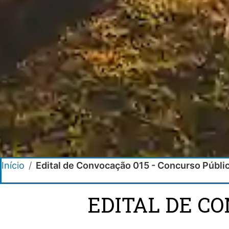
Início
/
Edital de Convocação 015 - Concurso Públi
EDITAL DE C