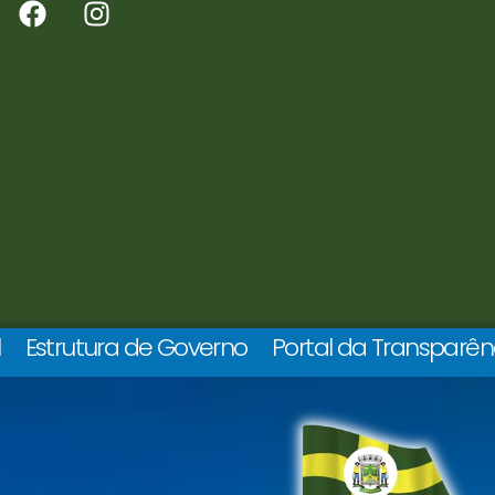
l
Estrutura de Governo
Portal da Transparên