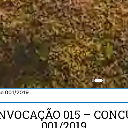
co 001/2019
ONVOCAÇÃO 015 – CONC
001/2019