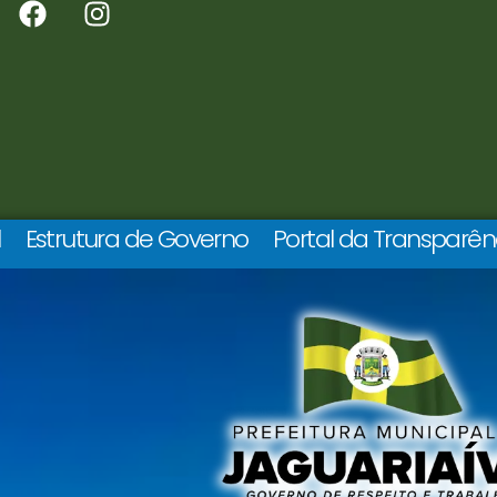
l
Estrutura de Governo
Portal da Transparên