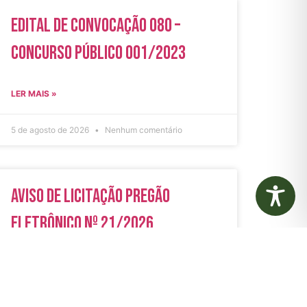
Edital de Convocação 080 –
Concurso Público 001/2023
LER MAIS »
5 de agosto de 2026
Nenhum comentário
Aviso de Licitação Pregão
Eletrônico Nº 21/2026
LER MAIS »
31 de julho de 2026
Nenhum comentário