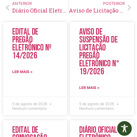
ANTERIOR
POSTERIOR
Diário Oficial Eletrônico – Edição 617 – 05/10/2022
Aviso de Licitação Pregão Eletrônico Nº 130/2022
Edital de
Aviso de
Pregão
Suspensão de
Eletrônico Nº
Licitação
14/2026
Pregão
Eletrônico N°
19/2026
LER MAIS »
LER MAIS »
5 de agosto de 2026
5 de agosto de 2026
Nenhum comentário
Nenhum comentário
Edital de
Diário Oficial