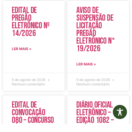
Edital de
Aviso de
Pregão
Suspensão de
Eletrônico Nº
Licitação
14/2026
Pregão
Eletrônico N°
19/2026
LER MAIS »
LER MAIS »
5 de agosto de 2026
5 de agosto de 2026
Nenhum comentário
Nenhum comentário
Edital de
Diário Oficial
Convocação
Eletrônico –
080 – Concurso
Edição 1082 –
Público
05/08/2026