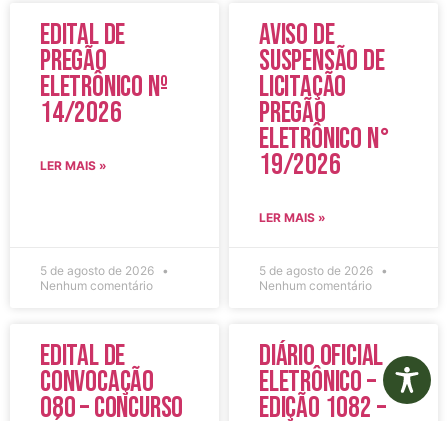
Edital de
Aviso de
Pregão
Suspensão de
Eletrônico Nº
Licitação
14/2026
Pregão
Eletrônico N°
19/2026
LER MAIS »
LER MAIS »
5 de agosto de 2026
5 de agosto de 2026
Nenhum comentário
Nenhum comentário
Edital de
Diário Oficial
Convocação
Eletrônico –
080 – Concurso
Edição 1082 –
Público
05/08/2026