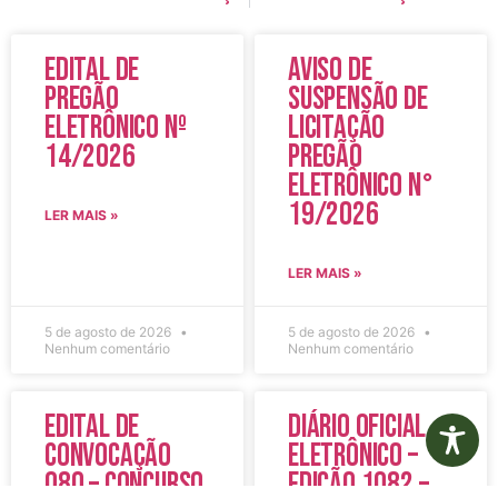
Edital de
Aviso de
Pregão
Suspensão de
Eletrônico Nº
Licitação
14/2026
Pregão
Eletrônico N°
19/2026
LER MAIS »
LER MAIS »
5 de agosto de 2026
5 de agosto de 2026
Nenhum comentário
Nenhum comentário
Edital de
Diário Oficial
Convocação
Eletrônico –
080 – Concurso
Edição 1082 –