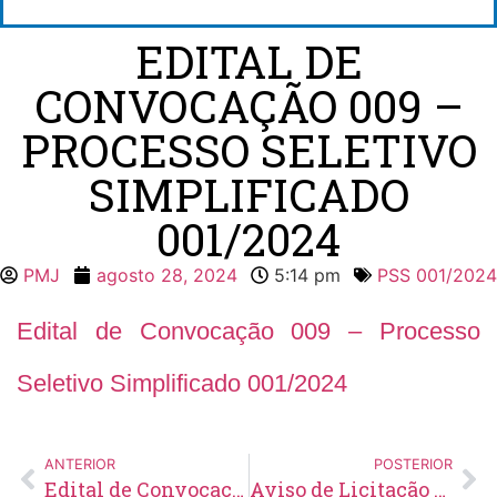
EDITAL DE
CONVOCAÇÃO 009 –
PROCESSO SELETIVO
SIMPLIFICADO
001/2024
PMJ
agosto 28, 2024
5:14 pm
PSS 001/2024
Edital de Convocação 009 – Processo
Seletivo Simplificado 001/2024
ANTERIOR
POSTERIOR
Edital de Convocação 052 – Concurso Público 001/2021
Aviso de Licitação Pregão Eletrônico Nº 50/2024