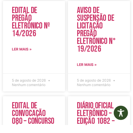
Edital de
Aviso de
Pregão
Suspensão de
Eletrônico Nº
Licitação
14/2026
Pregão
Eletrônico N°
19/2026
LER MAIS »
LER MAIS »
5 de agosto de 2026
5 de agosto de 2026
Nenhum comentário
Nenhum comentário
Edital de
Diário Oficial
Convocação
Eletrônico –
080 – Concurso
Edição 1082 –
Público
05/08/2026