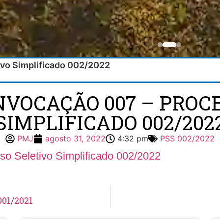
ivo Simplificado 002/2022
NVOCAÇÃO 007 – PROC
SIMPLIFICADO 002/202
PMJ
agosto 31, 2022
4:32 pm
PSS 002/2022
so Seletivo Simplificado 002/2022
001/2021