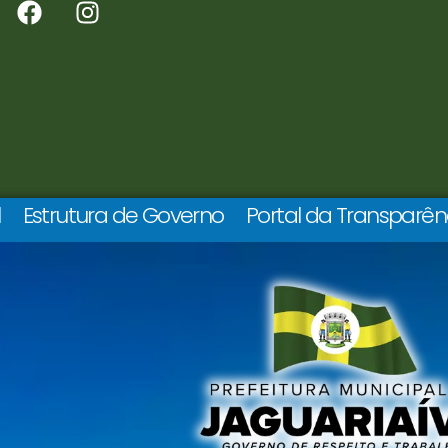
l
Estrutura de Governo
Portal da Transparên