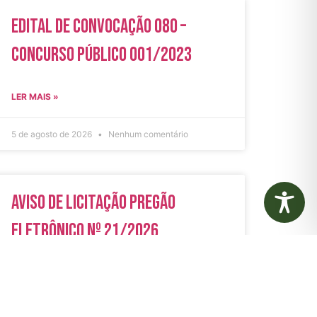
Edital de Convocação 080 –
Concurso Público 001/2023
LER MAIS »
5 de agosto de 2026
Nenhum comentário
Aviso de Licitação Pregão
Eletrônico Nº 21/2026
LER MAIS »
31 de julho de 2026
Nenhum comentário