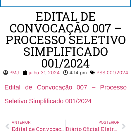
EDITAL DE
CONVOCAÇÃO 007 –
PROCESSO SELETIVO
SIMPLIFICADO
001/2024
PMJ
julho 31, 2024
4:14 pm
PSS 001/2024
Edital de Convocação 007 – Processo
Seletivo Simplificado 001/2024
ANTERIOR
POSTERIOR
Edital de Convocação 031 – Concurso Público 001/2023
Diário Oficial Eletrônico – Edição 829 – 02/08/2024