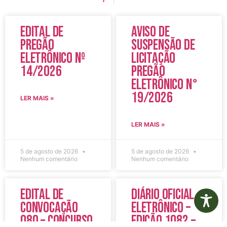
Edital de
Aviso de
Pregão
Suspensão de
Eletrônico Nº
Licitação
14/2026
Pregão
Eletrônico N°
19/2026
LER MAIS »
LER MAIS »
5 de agosto de 2026
5 de agosto de 2026
Nenhum comentário
Nenhum comentário
Edital de
Diário Oficial
Convocação
Eletrônico –
080 – Concurso
Edição 1082 –