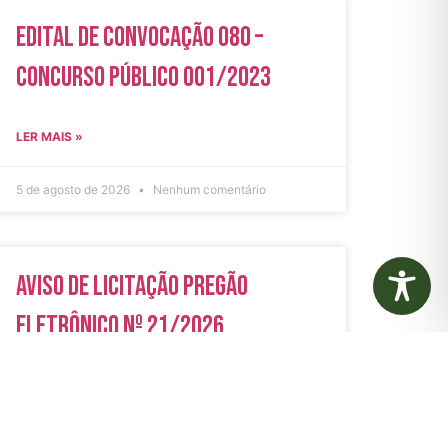
Edital de Convocação 080 –
Concurso Público 001/2023
LER MAIS »
5 de agosto de 2026
Nenhum comentário
Aviso de Licitação Pregão
Eletrônico Nº 21/2026
LER MAIS »
31 de julho de 2026
Nenhum comentário