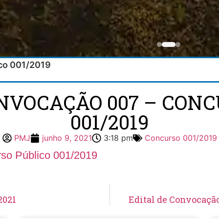
ico 001/2019
ONVOCAÇÃO 007 – CONC
001/2019
PMJ
junho 9, 2021
3:18 pm
Concurso 001/2019
so Público 001/2019
2021
Edital de Convocação