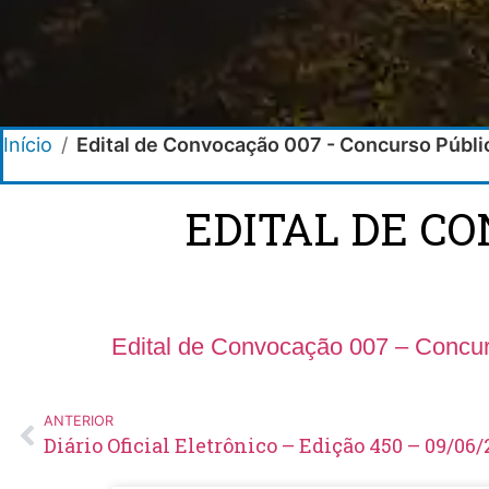
Início
/
Edital de Convocação 007 - Concurso Públ
EDITAL DE C
Edital de Convocação 007 – Concur
ANTERIOR
Diário Oficial Eletrônico – Edição 450 – 09/06/