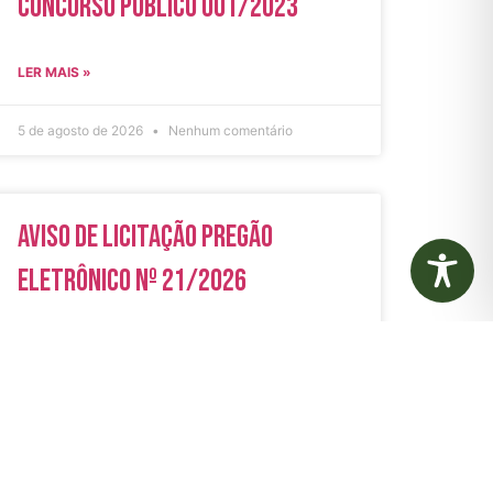
Concurso Público 001/2023
LER MAIS »
5 de agosto de 2026
Nenhum comentário
Aviso de Licitação Pregão
Eletrônico Nº 21/2026
LER MAIS »
31 de julho de 2026
Nenhum comentário
rias
Autarquias