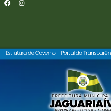
l
Estrutura de Governo
Portal da Transparên