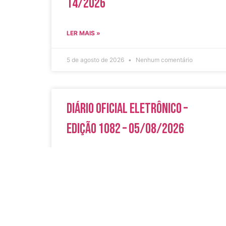
14/2026
LER MAIS »
5 de agosto de 2026
Nenhum comentário
Diário Oficial Eletrônico –
Edição 1082 – 05/08/2026
LER MAIS »
5 de agosto de 2026
Nenhum comentário
Acesso Rápi