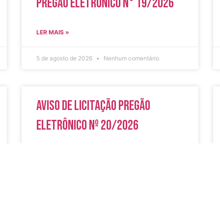
Pregão Eletrônico N° 19/2026
LER MAIS »
5 de agosto de 2026
Nenhum comentário
Aviso de Licitação Pregão
Eletrônico Nº 20/2026
LER MAIS »
31 de julho de 2026
Nenhum comentário
do
Secreta
Serviços