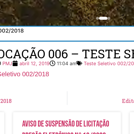
 002/2018
CAÇÃO 006 – TESTE S
PMJ
abril 12, 2019
11:04 am
Teste Seletivo 002/2
Seletivo 002/2018
/2018
Edit
Aviso de Suspensão de Licitação