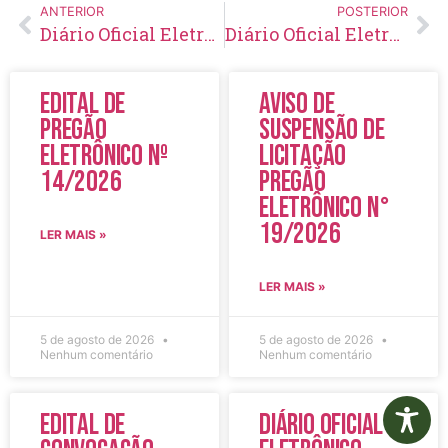
ANTERIOR
POSTERIOR
Diário Oficial Eletrônico – Edição 825 – 24/07/2024
Diário Oficial Eletrônico – Edição 826 – 26/07/2024
Edital de
Aviso de
Pregão
Suspensão de
Eletrônico Nº
Licitação
14/2026
Pregão
Eletrônico N°
19/2026
LER MAIS »
LER MAIS »
5 de agosto de 2026
5 de agosto de 2026
Nenhum comentário
Nenhum comentário
Edital de
Diário Oficial