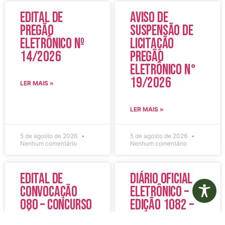
Edital de
Aviso de
Pregão
Suspensão de
Eletrônico Nº
Licitação
14/2026
Pregão
Eletrônico N°
19/2026
LER MAIS »
LER MAIS »
5 de agosto de 2026
5 de agosto de 2026
Nenhum comentário
Nenhum comentário
Edital de
Diário Oficial
Convocação
Eletrônico –
080 – Concurso
Edição 1082 –
Público
05/08/2026