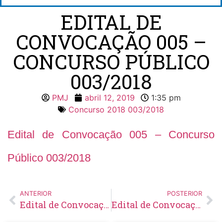
EDITAL DE
CONVOCAÇÃO 005 –
CONCURSO PÚBLICO
003/2018
PMJ
abril 12, 2019
1:35 pm
Concurso 2018 003/2018
Edital de Convocação 005 – Concurso
Público 003/2018
ANTERIOR
POSTERIOR
Edital de Convocação 004 – Concurso Público 003/2018
Edital de Convocação 006 – Concurso Público 003/2018