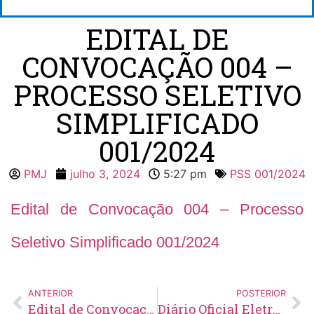
EDITAL DE
CONVOCAÇÃO 004 –
PROCESSO SELETIVO
SIMPLIFICADO
001/2024
PMJ
julho 3, 2024
5:27 pm
PSS 001/2024
Edital de Convocação 004 – Processo
Seletivo Simplificado 001/2024
ANTERIOR
POSTERIOR
Edital de Convocação 028 – Concurso Público 001/2023
Diário Oficial Eletrônico – Edição 819 – 05/07/2024