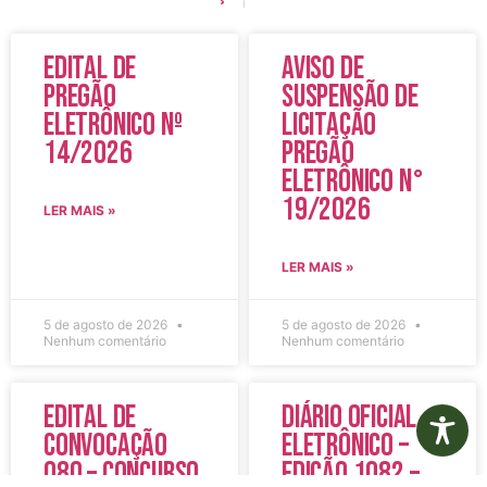
Edital de
Aviso de
Pregão
Suspensão de
Eletrônico Nº
Licitação
14/2026
Pregão
Eletrônico N°
19/2026
LER MAIS »
LER MAIS »
5 de agosto de 2026
5 de agosto de 2026
Nenhum comentário
Nenhum comentário
Edital de
Diário Oficial
Convocação
Eletrônico –
080 – Concurso
Edição 1082 –