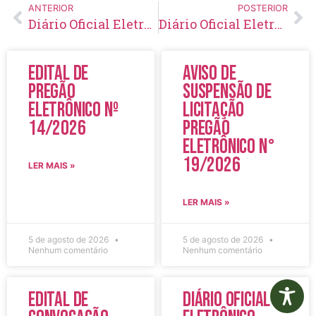
ANTERIOR
POSTERIOR
Diário Oficial Eletrônico – Edição 820 – 09/07/2024
Diário Oficial Eletrônico – Edição 821 – 10/07/2024
Edital de
Aviso de
Pregão
Suspensão de
Eletrônico Nº
Licitação
14/2026
Pregão
Eletrônico N°
19/2026
LER MAIS »
LER MAIS »
5 de agosto de 2026
5 de agosto de 2026
Nenhum comentário
Nenhum comentário
Edital de
Diário Oficial