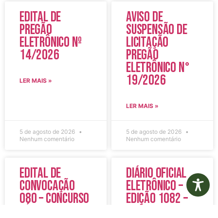
Edital de
Aviso de
Pregão
Suspensão de
Eletrônico Nº
Licitação
14/2026
Pregão
Eletrônico N°
19/2026
LER MAIS »
LER MAIS »
5 de agosto de 2026
5 de agosto de 2026
Nenhum comentário
Nenhum comentário
Edital de
Diário Oficial
Convocação
Eletrônico –
080 – Concurso
Edição 1082 –
Público
05/08/2026