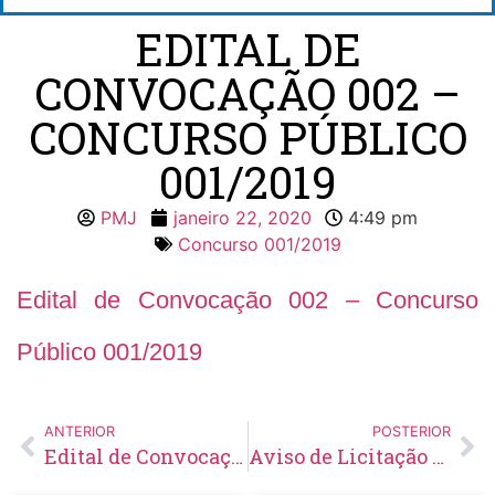
EDITAL DE
CONVOCAÇÃO 002 –
CONCURSO PÚBLICO
001/2019
PMJ
janeiro 22, 2020
4:49 pm
Concurso 001/2019
Edital de Convocação 002 – Concurso
Público 001/2019
ANTERIOR
POSTERIOR
Edital de Convocação 001 – Concurso Público 001/2019
Aviso de Licitação Pregão Eletrônico Nº 05/2020