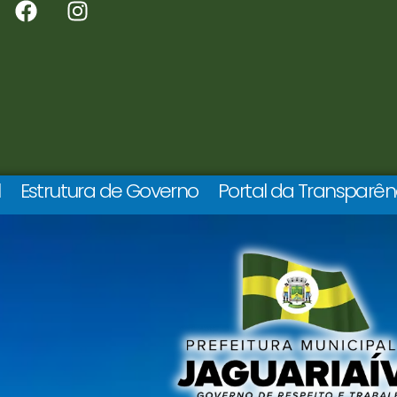
l
Estrutura de Governo
Portal da Transparên