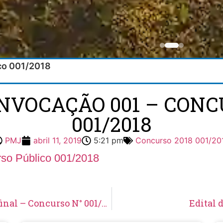
ico 001/2018
ONVOCAÇÃO 001 – CONC
001/2018
PMJ
abril 11, 2019
5:21 pm
Concurso 2018 001/20
so Público 001/2018
Edital N° 11/2018 – Homologação do resultado final – Concurso N° 001/2018
Edital 