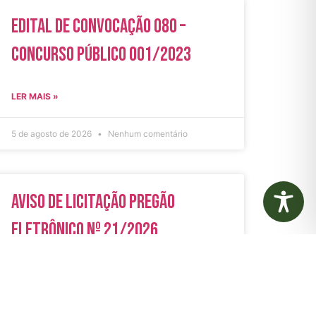
Edital de Convocação 080 –
Concurso Público 001/2023
LER MAIS »
5 de agosto de 2026
Nenhum comentário
Aviso de Licitação Pregão
Eletrônico Nº 21/2026
LER MAIS »
31 de julho de 2026
Nenhum comentário