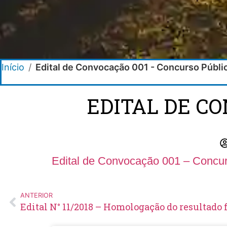
Início
/
Edital de Convocação 001 - Concurso Públ
EDITAL DE C
Edital de Convocação 001 – Concur
ANTERIOR