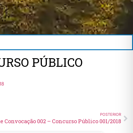
URSO PÚBLICO
18
POSTERIOR
de Convocação 002 – Concurso Público 001/2018