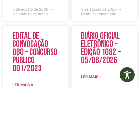
5 de agosto de 2026
5 de agosto de 2026
Nenhum comentário
Nenhum comentário
Edital de
Diário Oficial
Convocação
Eletrônico –
080 – Concurso
Edição 1082 –
Público
05/08/2026
001/2023
LER MAIS »
LER MAIS »
5 de agosto de 2026
5 de agosto de 2026
Nenhum comentário
Nenhum comentário
Aviso de
Aviso de
Licitação
Licitação