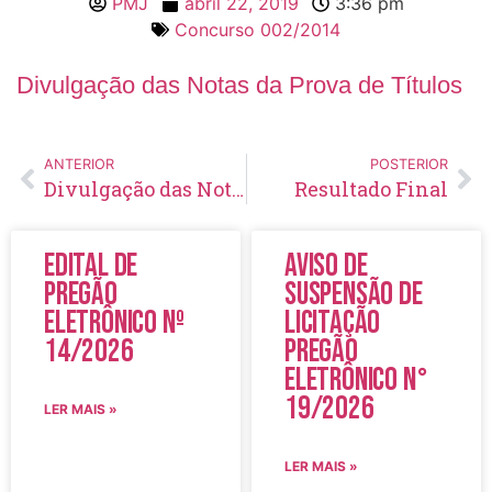
PMJ
abril 22, 2019
3:36 pm
Concurso 002/2014
Divulgação das Notas da Prova de Títulos
ANTERIOR
POSTERIOR
Divulgação das Notas da Prova Prática
Resultado Final
Edital de
Aviso de
Pregão
Suspensão de
Eletrônico Nº
Licitação
14/2026
Pregão
Eletrônico N°
19/2026
LER MAIS »
LER MAIS »