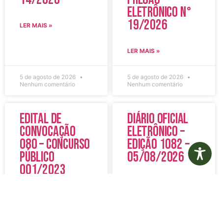
Eletrônico N°
19/2026
LER MAIS »
LER MAIS »
5 de agosto de 2026
5 de agosto de 2026
Nenhum comentário
Nenhum comentário
Edital de
Diário Oficial
Convocação
Eletrônico –
080 – Concurso
Edição 1082 –
Público
05/08/2026
001/2023
LER MAIS »
LER MAIS »