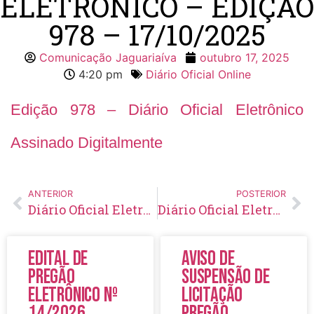
ELETRÔNICO – EDIÇÃO
978 – 17/10/2025
Comunicação Jaguariaíva
outubro 17, 2025
4:20 pm
Diário Oficial Online
Edição 978 – Diário Oficial Eletrônico
Assinado Digitalmente
ANTERIOR
POSTERIOR
Diário Oficial Eletrônico – Edição 977 – 15/10/2025
Diário Oficial Eletrônico – Edição 979 – 22/10/2025
Edital de
Aviso de
Pregão
Suspensão de
Eletrônico Nº
Licitação
14/2026
Pregão