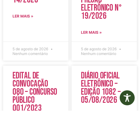
Eletrônico N°
19/2026
LER MAIS »
LER MAIS »
5 de agosto de 2026
5 de agosto de 2026
Nenhum comentário
Nenhum comentário
Edital de
Diário Oficial
Convocação
Eletrônico –
080 – Concurso
Edição 1082 –
Público
05/08/2026
001/2023
LER MAIS »
LER MAIS »