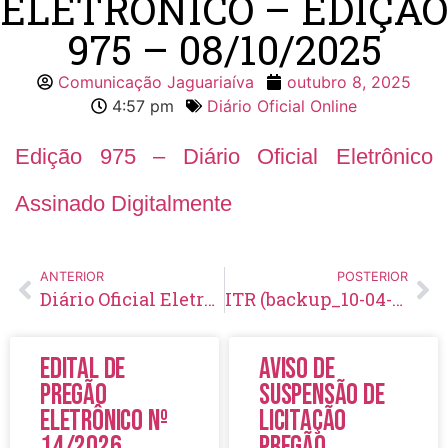
ELETRÔNICO – EDIÇÃO
975 – 08/10/2025
Comunicação Jaguariaíva
outubro 8, 2025
4:57 pm
Diário Oficial Online
Edição 975 – Diário Oficial Eletrônico
Assinado Digitalmente
ANTERIOR
POSTERIOR
Diário Oficial Eletrônico – Edição 974 – 07/10/2025
ITR (backup_10-04-2025)
Edital de
Aviso de
Pregão
Suspensão de
Eletrônico Nº
Licitação
14/2026
Pregão