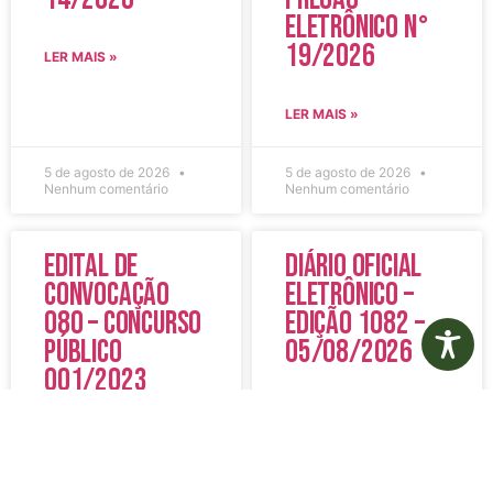
Eletrônico N°
19/2026
LER MAIS »
LER MAIS »
5 de agosto de 2026
5 de agosto de 2026
Nenhum comentário
Nenhum comentário
Edital de
Diário Oficial
Convocação
Eletrônico –
080 – Concurso
Edição 1082 –
Público
05/08/2026
001/2023
LER MAIS »
LER MAIS »