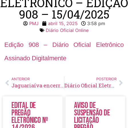
ELETRÔNICO – EDIÇÃO
908 – 15/04/2025
PMJ
abril 15, 2025
3:58 pm
Diário Oficial Online
Edição 908 – Diário Oficial Eletrônico
Assinado Digitalmente
ANTERIOR
POSTERIOR
Jaguariaíva encerra Abril Azul com palestra de Marcos Petry
Diário Oficial Eletrônico – Edição 909 – 16/04/2025
Edital de
Aviso de
Pregão
Suspensão de
Eletrônico Nº
Licitação
14/2026
Pregão