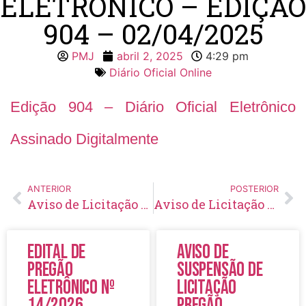
ELETRÔNICO – EDIÇÃO
904 – 02/04/2025
PMJ
abril 2, 2025
4:29 pm
Diário Oficial Online
Edição 904 – Diário Oficial Eletrônico
Assinado Digitalmente
ANTERIOR
POSTERIOR
Aviso de Licitação Pregão Eletrônico Nº 10/2025
Aviso de Licitação Pregão Eletrônico Nº 11/2025
Edital de
Aviso de
Pregão
Suspensão de
Eletrônico Nº
Licitação
14/2026
Pregão