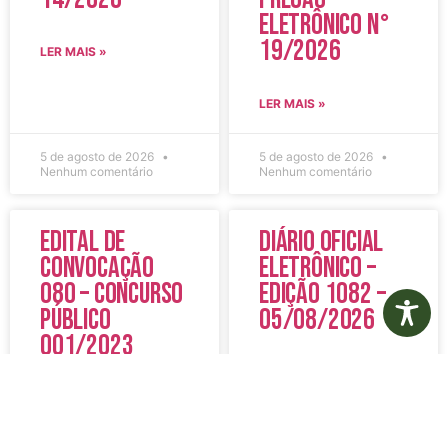
Eletrônico N°
19/2026
LER MAIS »
LER MAIS »
5 de agosto de 2026
5 de agosto de 2026
Nenhum comentário
Nenhum comentário
Edital de
Diário Oficial
Convocação
Eletrônico –
080 – Concurso
Edição 1082 –
Público
05/08/2026
001/2023
LER MAIS »
LER MAIS »