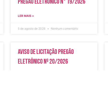
Pregão Eletrônico N° 19/2026
LER MAIS »
5 de agosto de 2026
Nenhum comentário
Aviso de Licitação Pregão
Eletrônico Nº 20/2026
LER MAIS »
31 de julho de 2026
Nenhum comentário
do
Secreta
Serviços