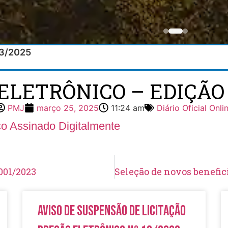
/03/2025
ELETRÔNICO – EDIÇÃO 
PMJ
março 25, 2025
11:24 am
Diário Oficial Onli
ico Assinado Digitalmente
001/2023
Aviso de Suspensão de Licitação