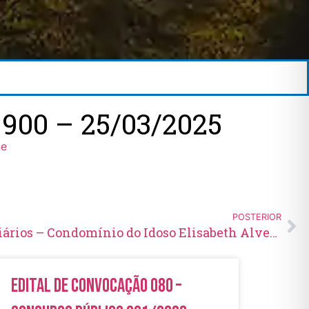
900 – 25/03/2025
ne
POSTERIOR
Seleção de novos beneficiários – Condomínio do Idoso Elisabeth Alves Ferreira
Edital de Convocação 080 –