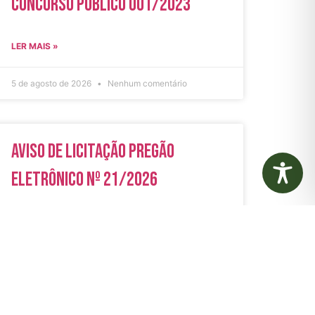
Concurso Público 001/2023
LER MAIS »
5 de agosto de 2026
Nenhum comentário
Aviso de Licitação Pregão
Eletrônico Nº 21/2026
LER MAIS »
31 de julho de 2026
Nenhum comentário
rias
Autarquias