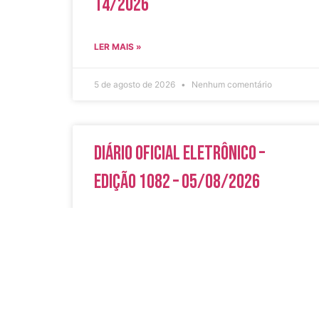
14/2026
LER MAIS »
5 de agosto de 2026
Nenhum comentário
Diário Oficial Eletrônico –
Edição 1082 – 05/08/2026
LER MAIS »
5 de agosto de 2026
Nenhum comentário
Acesso Rápi