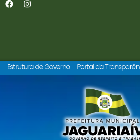
l
Estrutura de Governo
Portal da Transparên