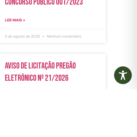
Concurso Público 001/2023
LER MAIS »
5 de agosto de 2026
Nenhum comentário
Aviso de Licitação Pregão
Eletrônico Nº 21/2026
LER MAIS »
31 de julho de 2026
Nenhum comentário
rias
Autarquias