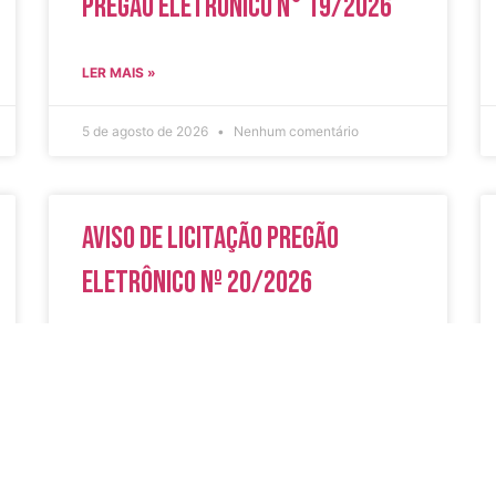
Pregão Eletrônico N° 19/2026
LER MAIS »
5 de agosto de 2026
Nenhum comentário
Aviso de Licitação Pregão
Eletrônico Nº 20/2026
LER MAIS »
31 de julho de 2026
Nenhum comentário
do
Secreta
Serviços