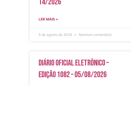
14/2026
LER MAIS »
5 de agosto de 2026
Nenhum comentário
Diário Oficial Eletrônico –
Edição 1082 – 05/08/2026
LER MAIS »
5 de agosto de 2026
Nenhum comentário
Acesso Rápi