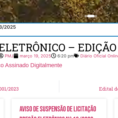
03/2025
ELETRÔNICO – EDIÇÃO 
PMJ
março 19, 2025
6:20 pm
Diário Oficial Onlin
ico Assinado Digitalmente
001/2023
Edital 
Aviso de Suspensão de Licitação