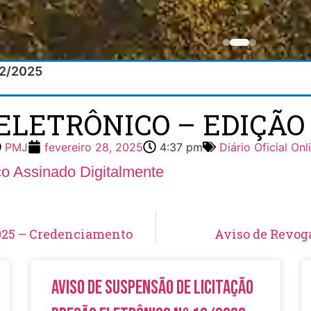
/02/2025
ELETRÔNICO – EDIÇÃO 
PMJ
fevereiro 28, 2025
4:37 pm
Diário Oficial Onl
ico Assinado Digitalmente
2025 – Credenciamento
Aviso de Revoga
Aviso de Suspensão de Licitação