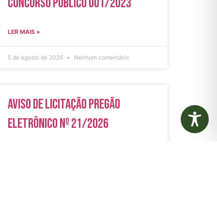
Concurso Público 001/2023
LER MAIS »
5 de agosto de 2026
Nenhum comentário
Aviso de Licitação Pregão
Eletrônico Nº 21/2026
LER MAIS »
31 de julho de 2026
Nenhum comentário
rias
Autarquias