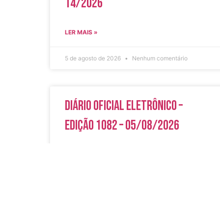
14/2026
LER MAIS »
5 de agosto de 2026
Nenhum comentário
Diário Oficial Eletrônico –
Edição 1082 – 05/08/2026
LER MAIS »
5 de agosto de 2026
Nenhum comentário
Acesso Rápi