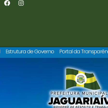
l
Estrutura de Governo
Portal da Transparên