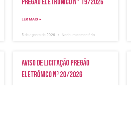
Pregão Eletrônico N° 19/2026
LER MAIS »
5 de agosto de 2026
Nenhum comentário
Aviso de Licitação Pregão
Eletrônico Nº 20/2026
LER MAIS »
31 de julho de 2026
Nenhum comentário
do
Secreta
Serviços