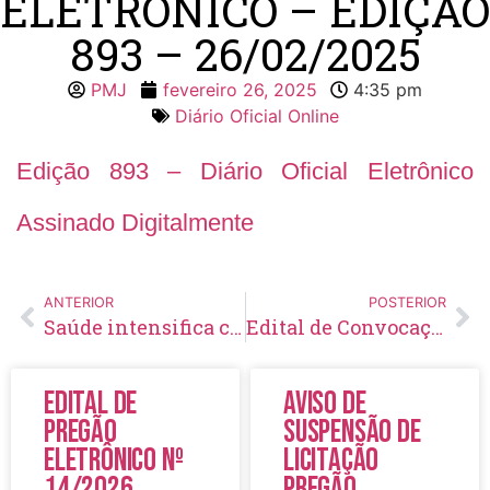
ELETRÔNICO – EDIÇÃO
893 – 26/02/2025
PMJ
fevereiro 26, 2025
4:35 pm
Diário Oficial Online
Edição 893 – Diário Oficial Eletrônico
Assinado Digitalmente
ANTERIOR
POSTERIOR
Saúde intensifica combate ao mosquito da dengue
Edital de Convocação 041 – Concurso Público 001/2023
Edital de
Aviso de
Pregão
Suspensão de
Eletrônico Nº
Licitação
14/2026
Pregão