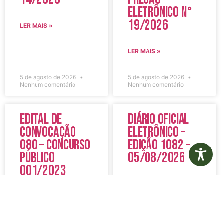
Eletrônico N°
19/2026
LER MAIS »
LER MAIS »
5 de agosto de 2026
5 de agosto de 2026
Nenhum comentário
Nenhum comentário
Edital de
Diário Oficial
Convocação
Eletrônico –
080 – Concurso
Edição 1082 –
Público
05/08/2026
001/2023
LER MAIS »
LER MAIS »